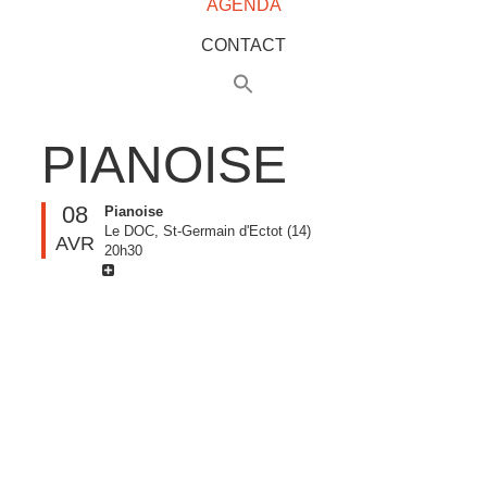
AGENDA
CONTACT
PIANOISE
08
Pianoise
Le DOC, St-Germain d'Ectot (14)
AVR
20h30