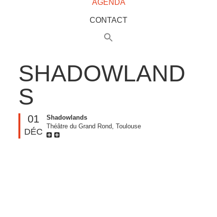
AGENDA
CONTACT
SHADOWLAND
S
01
Shadowlands
Théâtre du Grand Rond, Toulouse
DÉC