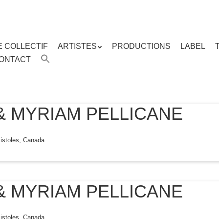
E COLLECTIF
ARTISTES
PRODUCTIONS
LABEL
ENU
ONTACT
enu
ipal
& MYRIAM PELLICANE
istoles, Canada
& MYRIAM PELLICANE
istoles, Canada