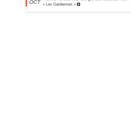
OCT
« Les Gardiennes »