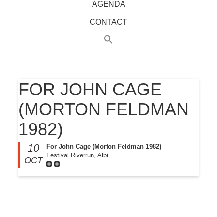
AGENDA
CONTACT
FOR JOHN CAGE
(MORTON FELDMAN
1982)
10
For John Cage (Morton Feldman 1982)
Festival Riverrun, Albi
OCT