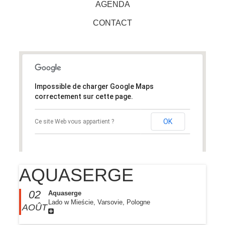
AGENDA
CONTACT
Impossible de charger Google Maps
correctement sur cette page.
OK
Ce site Web vous appartient ?
AQUASERGE
02
Aquaserge
Lado w Mieście, Varsovie, Pologne
AOÛT