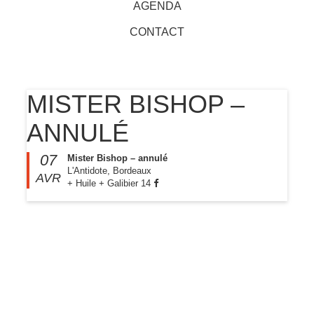
AGENDA
CONTACT
MISTER BISHOP –
ANNULÉ
07
Mister Bishop – annulé
L'Antidote, Bordeaux
AVR
+ Huile + Galibier 14