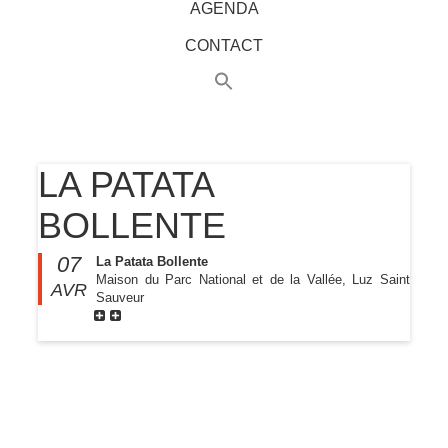
AGENDA
CONTACT
LA PATATA
BOLLENTE
07
La Patata Bollente
Maison du Parc National et de la Vallée, Luz Saint
AVR
Sauveur