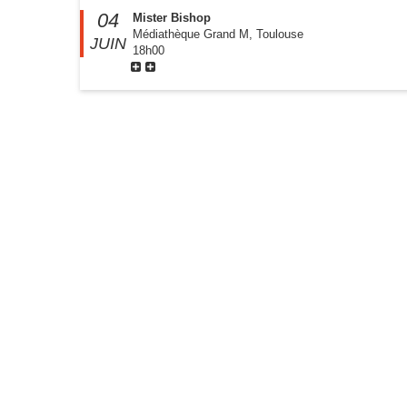
04
Mister Bishop
Médiathèque Grand M, Toulouse
JUIN
18h00