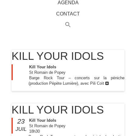
AGENDA
CONTACT
KILL YOUR IDOLS
Kill Your Idols
St Romain de Popey
Barge Rock Tour – concerts sur la péniche
(production Pépète Lumière), avec Pili Coït
KILL YOUR IDOLS
23
Kill Your Idols
St Romain de Popey
JUIL
18h30