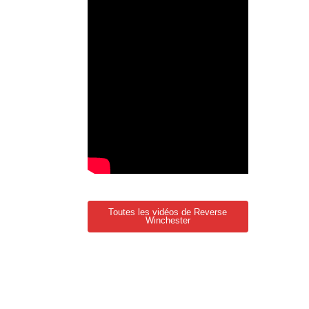
Toutes les vidéos de Reverse
Winchester