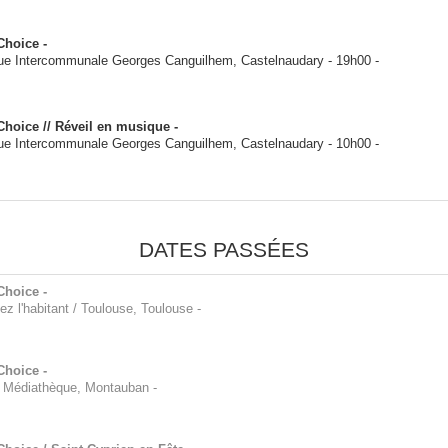
Choice -
ue Intercommunale Georges Canguilhem, Castelnaudary
-
19h00
-
Choice // Réveil en musique -
ue Intercommunale Georges Canguilhem, Castelnaudary
-
10h00
-
DATES PASSÉES
Choice -
ez l'habitant / Toulouse, Toulouse
-
Choice -
 Médiathèque, Montauban
-