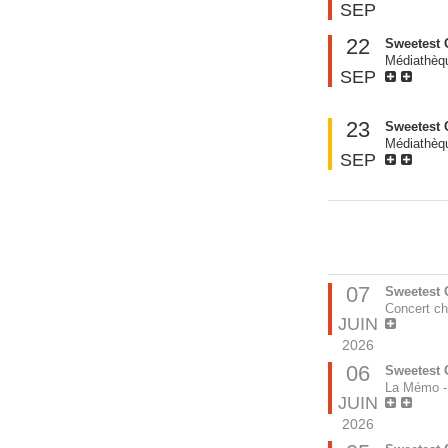
SEP
22
Sweetest 
Médiathèq
SEP
23
Sweetest 
Médiathèq
SEP
07
Sweetest 
Concert ch
JUIN
2026
06
Sweetest 
La Mémo -
JUIN
2026