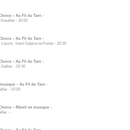
hoice – Au Fil du Tarn -
 Graulhet
-
20:00
hoice – Au Fil du Tarn -
 Cassin, Saint-Sulpice-la-Pointe
-
20:30
hoice – Au Fil du Tarn -
 Gaillac
-
20:30
musique – Au Fil du Tarn -
illac
-
10:00
Choice – Réveil en musique -
illac
-