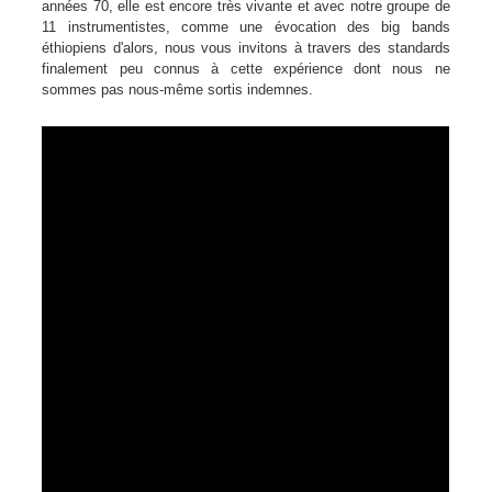
années 70, elle est encore très vivante et avec notre groupe de
11 instrumentistes, comme une évocation des big bands
éthiopiens d'alors, nous vous invitons à travers des standards
finalement peu connus à cette expérience dont nous ne
sommes pas nous-même sortis indemnes.