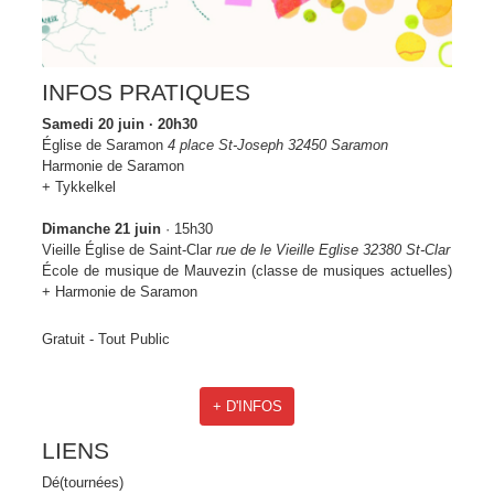
INFOS PRATIQUES
Samedi 20 juin · 20h30
Église de Saramon
4 place St-Joseph 32450 Saramon
Harmonie de Saramon
+ Tykkelkel
Dimanche 21 juin
· 15h30
Vieille Église de Saint-Clar
rue de le Vieille Eglise 32380 St-Clar
École de musique de Mauvezin (classe de musiques actuelles)
+ Harmonie de Saramon
Gratuit - Tout Public
+ D'INFOS
LIENS
Dé(tournées)