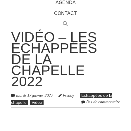
AGENDA
CONTACT
VIDÉO – LES
ECHAPPÉES
DE LA
CHAPELLE
2022
mardi 17 janvier 2023
Freddy
Echappées de la
Pas de commentaire
chapelle
Video