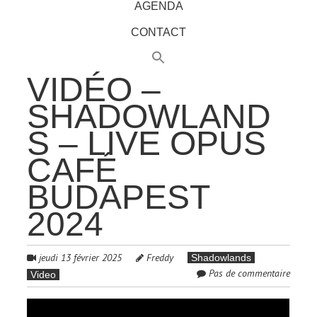
AGENDA
CONTACT
VIDÉO –
SHADOWLAND
S – LIVE OPUS
CAFÉ
BUDAPEST
2024
jeudi 13 février 2025
Freddy
Shadowlands
Pas de commentaire
Video