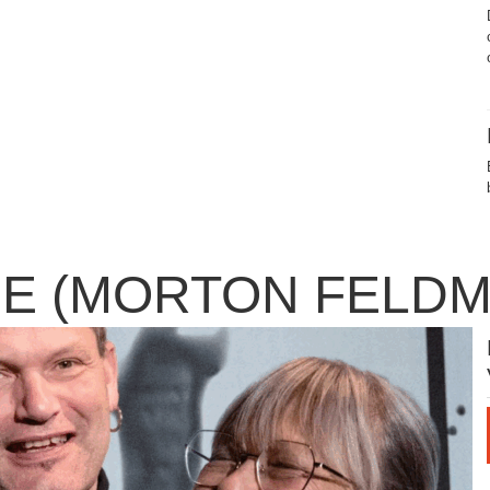
E (MORTON FELDM