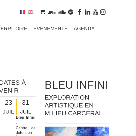
TERRITOIRE
ÉVÉNEMENTS
AGENDA
BLEU INFINI
DATES À
VENIR
EXPLORATION
23
31
ARTISTIQUE EN
JUIL
JUIL
MILIEU CARCÉRAL
Bleu Infini
-
Centre de
détention -