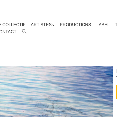
E COLLECTIF
ARTISTES
PRODUCTIONS
LABEL
ENU
ONTACT
enu
ipal