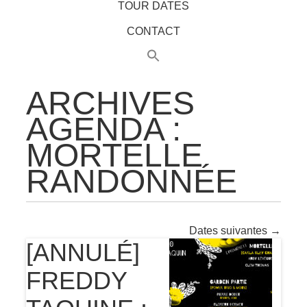
TOUR DATES
CONTACT
ARCHIVES
AGENDA :
MORTELLE
RANDONNÉE
Dates suivantes
→
[ANNULÉ]
FREDDY