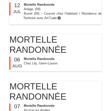
12
Mortelle Randonnée
Ariège, (09)
JUL
Burret (09) – Concert chez l’habitant / Résidence de
Territoire avec Art’Cade
MORTELLE
RANDONNÉE
06
Mortelle Randonnée
Chez Lily, Germ-Louron
AUG
MORTELLE
RANDONNÉE
07
Mortelle Randonnée
Arcizac-ez-Angles