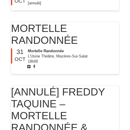
OCT
[annulé]
MORTELLE
RANDONNÉE
31
Mortelle Randonnée
L'Usine Théâtre, Mazères-Sur-Salat
OCT
18h00
[ANNULÉ] FREDDY
TAQUINE –
MORTELLE
RANDONNÉE &