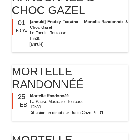
CHOC GAZEL
01
[annulé] Freddy Taquine – Mortelle Randonnée &
Choc Gazel
NOV
Le Taquin, Toulouse
16h30
[annulé]
MORTELLE
RANDONNÉÉ
25
Mortelle Randonnéé
La Pause Musicale, Toulouse
FEB
12h30
Diffusion en direct sur Radio Cave Po’
MORTELLE