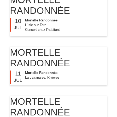
RANDONNÉE
10
Mortelle Randonnée
L'Isle sur Tarn
JUL
Concert chez l’habitant
MORTELLE
RANDONNÉE
11
Mortelle Randonnée
La Javanaise, Rivières
JUL
MORTELLE
RANDONNÉE