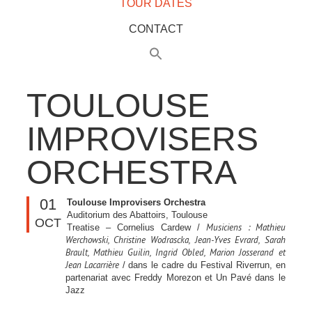
TOUR DATES
CONTACT
TOULOUSE
IMPROVISERS
ORCHESTRA
01
Toulouse Improvisers Orchestra
Auditorium des Abattoirs, Toulouse
OCT
Musiciens : Mathieu
Treatise – Cornelius Cardew /
Werchowski, Christine Wodrascka, Jean-Yves Evrard, Sarah
Brault, Mathieu Guilin, Ingrid Obled, Marion Josserand et
Jean Lacarrière
/ dans le cadre du Festival Riverrun, en
partenariat avec Freddy Morezon et Un Pavé dans le
Jazz