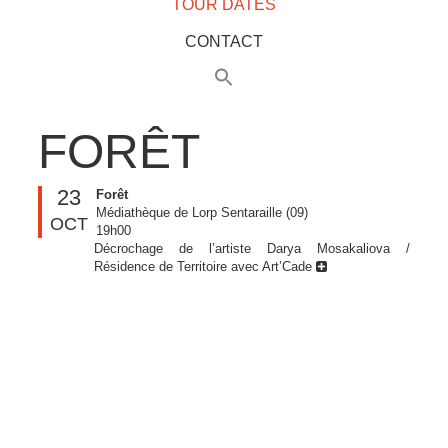
TOUR DATES
CONTACT
FORÊT
23
Forêt
Médiathèque de Lorp Sentaraille (09)
OCT
19h00
Décrochage de l’artiste Darya Mosakaliova /
Résidence de Territoire avec Art’Cade