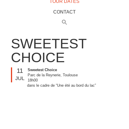
TOUR DATES
CONTACT
SWEETEST
CHOICE
11
Sweetest Choice
Parc de la Reynerie, Toulouse
JUL
18h00
dans le cadre de “Une été au bord du lac”