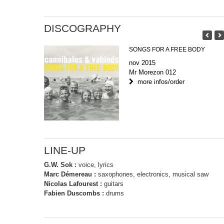
DISCOGRAPHY
SONGS FOR A FREE BODY
nov 2015
Mr Morezon 012
more infos/order
LINE-UP
G.W. Sok :
voice, lyrics
Marc Démereau :
saxophones, electronics, musical saw
Nicolas Lafourest :
guitars
Fabien Duscombs :
drums