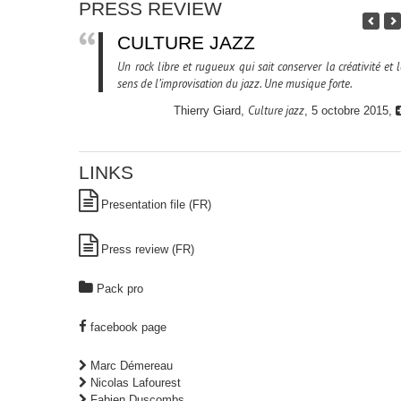
PRESS REVIEW
CULTURE JAZZ
Un rock libre et rugueux qui sait conserver la créativité et 
sens de l’improvisation du jazz. Une musique forte.
Culture jazz
Thierry Giard,
, 5 octobre 2015,
LINKS
Presentation file (FR)
Press review (FR)
Pack pro
facebook page
Marc Démereau
Nicolas Lafourest
Fabien Duscombs