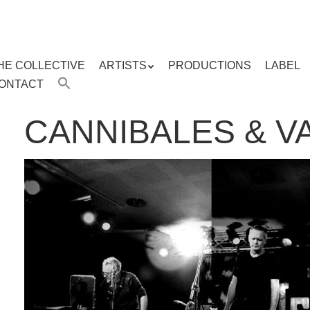
HE COLLECTIVE
ARTISTS
PRODUCTIONS
LABEL
ENU
ONTACT
ent
CANNIBALES & V