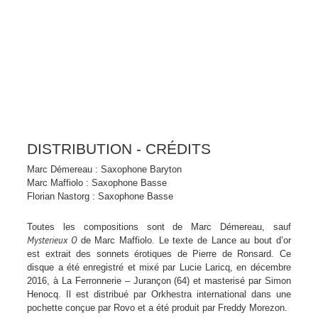
DISTRIBUTION - CRÉDITS
Marc Démereau : Saxophone Baryton
Marc Maffiolo : Saxophone Basse
Florian Nastorg : Saxophone Basse
Toutes les compositions sont de Marc Démereau, sauf
Mysterieux O
de Marc Maffiolo. Le texte de Lance au bout d’or
est extrait des sonnets érotiques de Pierre de Ronsard. Ce
disque a été enregistré et mixé par Lucie Laricq, en décembre
2016, à La Ferronnerie – Jurançon (64) et masterisé par Simon
Henocq. Il est distribué par Orkhestra international dans une
pochette conçue par Rovo et a été produit par Freddy Morezon.