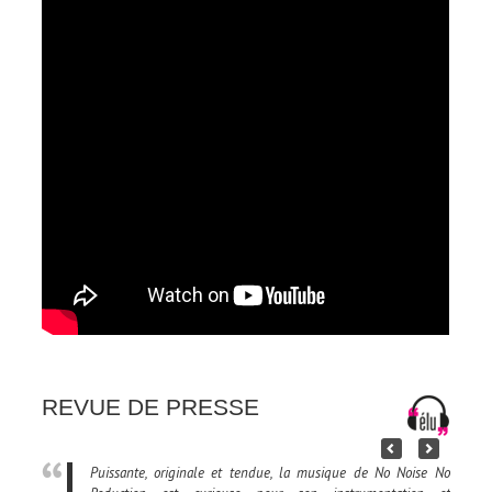
REVUE DE PRESSE
Puissante, originale et tendue, la musique de No Noise No