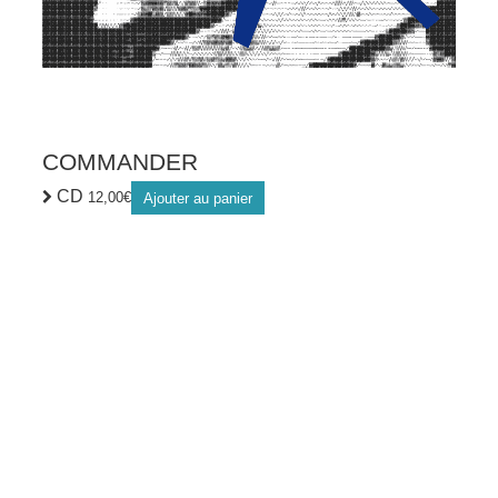
COMMANDER
CD
12,00
€
Ajouter au panier