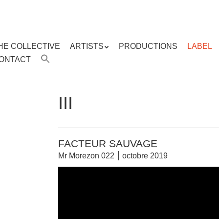
HE COLLECTIVE
ARTISTS
PRODUCTIONS
LABEL
ENU
ONTACT
ent
III
FACTEUR SAUVAGE
Mr Morezon 022 ⎮ octobre 2019