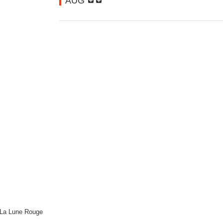
AUG
o La Lune Rouge