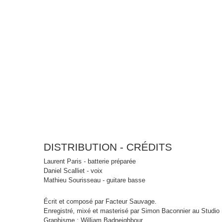
DISTRIBUTION - CRÉDITS
Laurent Paris - batterie préparée
Daniel Scalliet - voix
Mathieu Sourisseau - guitare basse
Écrit et composé par Facteur Sauvage.
Enregistré, mixé et masterisé par Simon Baconnier au Studi
Graphisme : William Badneighbour