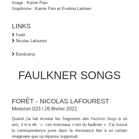
Image : Karine Pain
Graphisme : Karine Pain et Eveliina Laitinen
LINKS
Forêt
Nicolas Lafourest
Bandcamp
FAULKNER SONGS
FORÊT - NICOLAS LAFOUREST
Morezon 023 / 26 février 2021
Faulkner Songs
Quand j’ai fait écouter les fragments des
à un
ami, il m’a dit : « ces morceaux c’est du faulkner ». J’ai trouvé
la correspondance juste dans la résonance liée à un certain
imaginaire que sa réponse supposait.