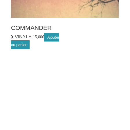
COMMANDER
VINYLE
15,00
€
Ajouter
au panier