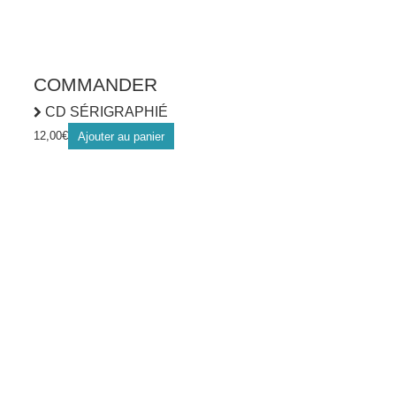
COMMANDER
CD SÉRIGRAPHIÉ
12,00
€
Ajouter au panier