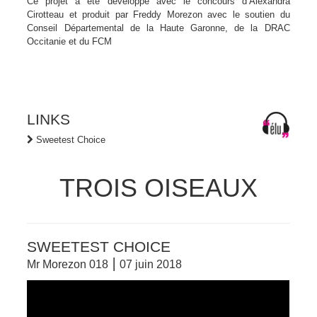
Ce projet a été developpé avec le concours d’Alexandra
Cirotteau et produit par Freddy Morezon avec le soutien du
Conseil Départemental de la Haute Garonne, de la DRAC
Occitanie et du FCM
LINKS
Sweetest Choice
TROIS OISEAUX
SWEETEST CHOICE
Mr Morezon 018 ⎮ 07 juin 2018