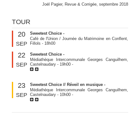
Joël Pagier, Revue & Corrigée, septembre 2018
TOUR
20
Sweetest Choice -
Café de l'Union / Journée du Matrimoine en Conflent,
SEP
Fillols
-
18h00
22
Sweetest Choice -
Médiathèque Intercommunale Georges Canguilhem,
SEP
Castelnaudary
-
19h00
-
23
Sweetest Choice // Réveil en musique -
Médiathèque Intercommunale Georges Canguilhem,
SEP
Castelnaudary
-
10h00
-