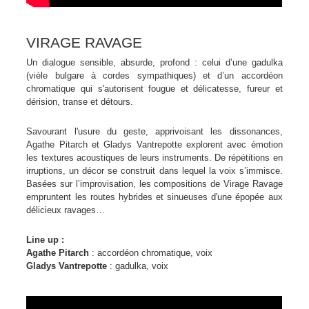
VIRAGE RAVAGE
Un dialogue sensible, absurde, profond : celui d’une gadulka
(vièle bulgare à cordes sympathiques) et d’un accordéon
chromatique qui s'autorisent fougue et délicatesse, fureur et
dérision, transe et détours.
Savourant l'usure du geste, apprivoisant les dissonances,
Agathe Pitarch et Gladys Vantrepotte explorent avec émotion
les textures acoustiques de leurs instruments. De répétitions en
irruptions, un décor se construit dans lequel la voix s’immisce.
Basées sur l’improvisation, les compositions de Virage Ravage
empruntent les routes hybrides et sinueuses d'une épopée aux
délicieux ravages…
Line up :
Agathe Pitarch
: accordéon chromatique, voix
Gladys Vantrepotte
: gadulka, voix