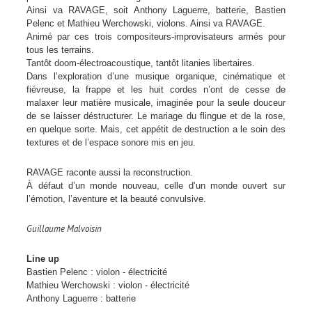
Ainsi va RAVAGE, soit Anthony Laguerre, batterie, Bastien
Pelenc et Mathieu Werchowski, violons. Ainsi va RAVAGE.
Animé par ces trois compositeurs-improvisateurs armés pour
tous les terrains.
Tantôt doom-électroacoustique, tantôt litanies libertaires.
Dans l’exploration d’une musique organique, cinématique et
fiévreuse, la frappe et les huit cordes n’ont de cesse de
malaxer leur matière musicale, imaginée pour la seule douceur
de se laisser déstructurer. Le mariage du flingue et de la rose,
en quelque sorte. Mais, cet appétit de destruction a le soin des
textures et de l’espace sonore mis en jeu.
RAVAGE raconte aussi la reconstruction.
À défaut d’un monde nouveau, celle d’un monde ouvert sur
l’émotion, l’aventure et la beauté convulsive.
Guillaume Malvoisin
Line up
Bastien Pelenc : violon - électricité
Mathieu Werchowski : violon - électricité
Anthony Laguerre : batterie