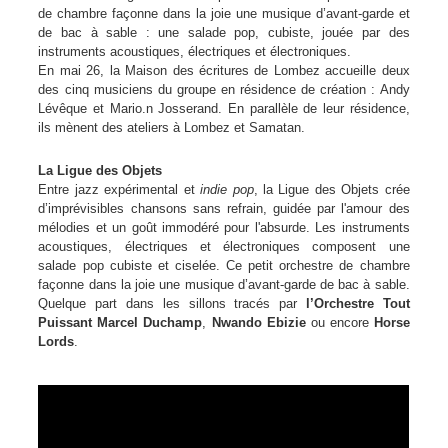
de chambre façonne dans la joie une musique d’avant-garde et
de bac à sable : une salade pop, cubiste, jouée par des
instruments acoustiques, électriques et électroniques.
En mai 26,
la Maison des écritures de Lombez
accueille deux
des cinq musiciens du groupe en résidence de création : Andy
Lévêque et Mario.n Josserand.
En parallèle de leur résidence,
ils mènent des ateliers à Lombez et Samatan.
La Ligue des Objets
Entre jazz expérimental et
indie pop
, la Ligue des Objets crée
d’imprévisibles chansons sans refrain, guidée par l'amour des
mélodies et un goût immodéré pour l'absurde. Les instruments
acoustiques, électriques et électroniques composent une
salade pop cubiste et ciselée. Ce petit orchestre de chambre
façonne dans la joie une musique d’avant-garde de bac à sable.
Quelque part dans les sillons tracés par
l’Orchestre Tout
Puissant Marcel Duchamp
,
Nwando Ebizie
ou encore
Horse
Lords
.