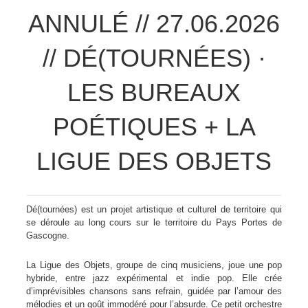
ANNULÉ // 27.06.2026
// DÉ(TOURNÉES) ·
LES BUREAUX
POÉTIQUES + LA
LIGUE DES OBJETS
Dé(tournées)
est un projet artistique et culturel de territoire qui
se déroule au long cours sur le territoire du
Pays Portes de
Gascogne
.
La Ligue des Objets,
groupe de cinq musiciens, joue une pop
hybride, entre jazz expérimental et indie pop. Elle crée
d’imprévisibles chansons sans refrain, guidée par l’amour des
mélodies et un goût immodéré pour l’absurde.
Ce petit orchestre