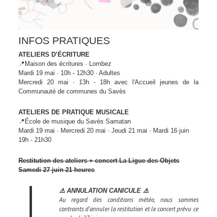
INFOS PRATIQUES
ATELIERS D’ÉCRITURE
📍Maison des écritures · Lombez
Mardi 19 mai ·
10h - 12h30 · Adultes
Mercredi 20 mai ·
13h - 18h
avec l'Accueil jeunes
de la
Communauté de communes du Savès
ATELIERS DE
PRATIQUE MUSICALE
📍École de musique du Savès Samatan
Mardi 19 mai · Mercredi 20 mai ·
Jeudi 21 mai · Mardi 16 juin
19h - 21h30
Restitution des ateliers + concert La Ligue des Objets
Samedi 27 juin 21 heures
⚠️ ANNULATION CANICULE ⚠️
Au regard des conditions météo, nous sommes
contraints d'annuler la restitution et le concert prévu ce