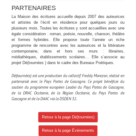
PARTENAIRES
La Maison des écritures
accueille depuis 2007 des auteurices
et artistes de l’écrit en résidence pour quelques jours ou
plusieurs mois. Toutes les écritures y sont accueillies avec une
égale considération : roman, poésie, nouvelle, chanson, théâtre
et formes hybrides. Elle propose toute l’année un riche
programme de rencontres avec les auteurices et la littérature
contemporaine, dans et hors ses murs : librairies,
médiathèques, établissements scolaires… Elle s’associe au
projet Dé(tournées ) dans le cadre des Bureaux Poétiques.
Dé(tournées) est une production du collectif Freddy Morezon, réalisé en
partenariat avec le Pays Portes de Gascogne.
Ce projet bénéficie du
soutien du programme européen Leader du Pays Portes de Gascogne,
de la DRAC Occitanie, de la Région Occitanie, du Pays Portes
de
Gascogne et de la DAAC via la DSDEN 32.
Retour à la page Dé(tournées)
Retour à la page Événements