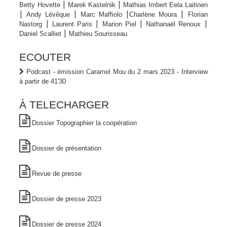
Betty Hovette ⎮ Marek Kastelnik ⎮ Mathias Imbert Eela Laitinen
⎮ Andy Lévêque ⎮ Marc Maffiolo ⎮Charlène Moura ⎮ Florian
Nastorg ⎮ Laurent Paris ⎮ Marion Piel ⎮ Nathanaël Renoux ⎮
Daniel Scalliet ⎮ Mathieu Sourisseau
ECOUTER
Podcast - émission Caramel Mou du 2 mars 2023 - Interview
à partir de 41'30
À TELECHARGER
Dossier Topographier la coopération
Dossier de présentation
Revue de presse
Dossier de presse 2023
Dossier de presse 2024