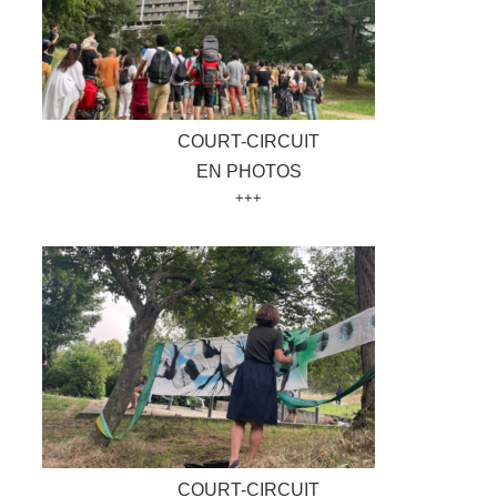
COURT-CIRCUIT
EN PHOTOS
+++
COURT-CIRCUIT