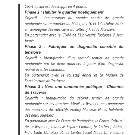
Court-Circuit est développé en 4 phases
Phase 1 : Habiter le quartier poétiquement
Objectif : Inauguration du premier sentier de grande
randonnée sur le quartier du Mirail, les 10 et 17 octobre 2023
en compagnie des musiciens du collectif Freddy Morezon.
En partenariat avec le CIAM de l'Université Toulouse 2 Jean
Jaurès
Phase 2 : Fabriquer un diagnostic sensible du
territoire
Objectif : Identification d'un second sentier de grande
randonnée qui lie deux quartiers, à partir d'un diagnostic
réalisé avec les habitants.
En partenariat avec le collectif Abbal et la Maison de
l'Architecture de Toulouse
Phase 3 : Vers une randonnée poétique - Chemins
de Traverse
Objectifs : Inauguration du second sentier de grande
randonnée sur les quartiers Mirail et Reynerie en compagnie
des musiciens du collectifs Freddy Morezon et les habitants
des deux quartiers.
En partenariat avec
En Quête de Patrimoine, le Centre Culturel
de la Reynerie, Toulouse Espace Couture, le Collectif Abbal,
Fidia Diala, Our Park 31, le Centre Social Mirail U, le Centre