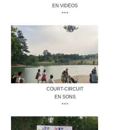
EN VIDÉOS
+++
COURT-CIRCUIT
EN SONS
+++