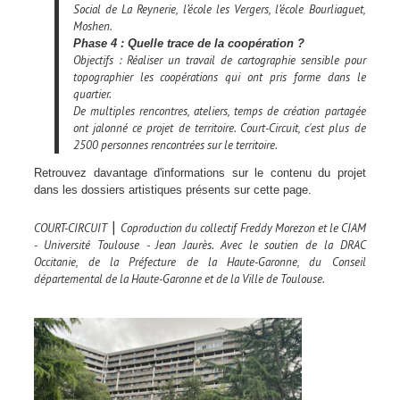
Social de La Reynerie, l’école les Vergers, l’école Bourliaguet,
Moshen.
Phase 4 : Quelle trace de la coopération ?
Objectifs : Réaliser un travail de cartographie sensible pour
topographier les coopérations qui ont pris forme dans le
quartier.
De multiples rencontres, ateliers, temps de création partagée
ont jalonné ce projet de territoire. Court-Circuit, c'est plus de
2500 personnes rencontrées sur le territoire.
Retrouvez davantage d'informations sur le contenu du projet
dans les dossiers artistiques présents sur cette page.
COURT-CIRCUIT
Coproduction du collectif Freddy Morezon et le CIAM
⎮
- Université Toulouse - Jean Jaurès. Avec le soutien de la DRAC
Occitanie, de la Préfecture de la Haute-Garonne, du Conseil
départemental de la Haute-Garonne et de la Ville de Toulouse.