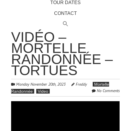
TOUR DATES
CONTACT
VIDÉO –
MORTELLE
RANDONNÉE –
TORTUES
Monday November 20th, 2023
Freddy
Mortelle
No Comments
Randonnée
Video