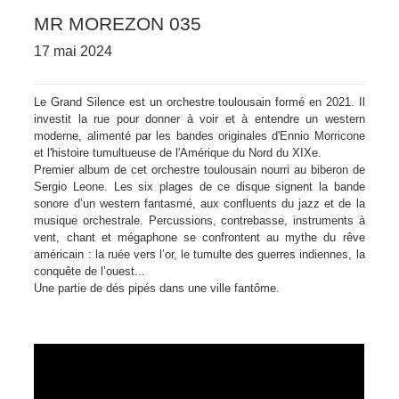
MR MOREZON 035
17 mai 2024
Le Grand Silence est un orchestre toulousain formé en 2021. Il
investit la rue pour donner à voir et à entendre un western
moderne, alimenté par les bandes originales d'Ennio Morricone
et l'histoire tumultueuse de l'Amérique du Nord du XIXe.
Premier album de cet orchestre toulousain nourri au biberon de
Sergio Leone.
Les six plages de ce disque signent la bande
sonore d’un western fantasmé, aux confluents du jazz et de la
musique orchestrale.
Percussions, contrebasse, instruments à
vent, chant et mégaphone se confrontent au mythe du rêve
américain : la ruée vers l’or, le tumulte des guerres indiennes, la
conquête de l’ouest...
Une partie de dés pipés dans une ville fantôme.